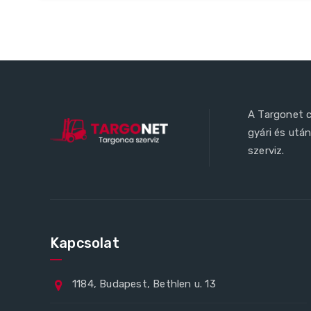
A Targonet c
gyári és utá
szerviz.
Kapcsolat
1184, Budapest, Bethlen u. 13