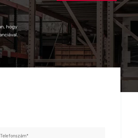
an, hogy
anciával.