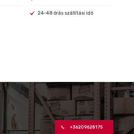
24-48 órás szállítási idő
+36209628175