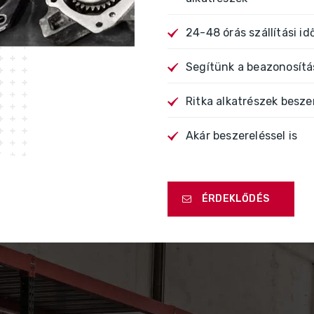
24-48 órás szállítási id
Segítünk a beazonosít
Ritka alkatrészek besze
Akár beszereléssel is
ÉRDEKLŐDÉS