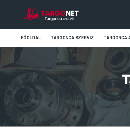
FŐOLDAL
TARGONCA SZERVIZ
TARGONCA 
T