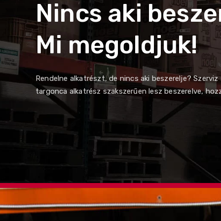
Nincs aki besze
Mi megoldjuk!
Rendelne alkatrészt, de nincs aki beszerelje? Szervi
targonca alkatrész szakszerűen lesz beszerelve, hozzá