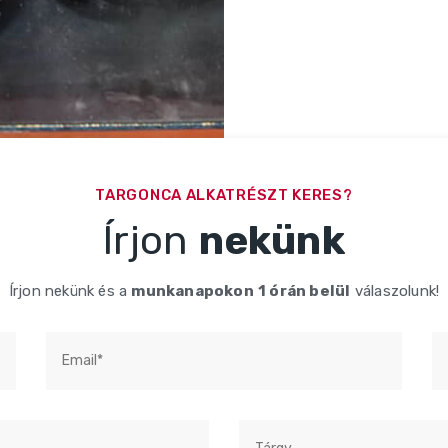
TARGONCA ALKATRÉSZT KERES?
Írjon
nekünk
Írjon nekünk és a
munkanapokon
1 órán belül
válaszolunk!