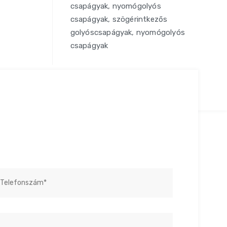
csapágyak, nyomógolyós
csapágyak, szögérintkezős
golyóscsapágyak, nyomógolyós
csapágyak