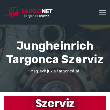
Jungheinrich
Targonca Szerviz
Megjavítjuk a targoncáját