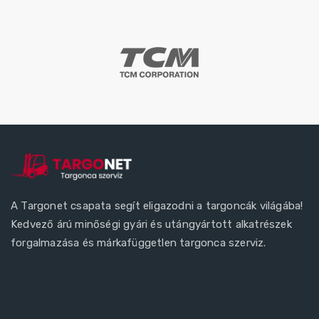
A Targonet csapata segít eligazodni a targoncák világába!
Kedvező árú minőségi gyári és utángyártott alkatrészek
forgalmazása és márkafüggetlen targonca szerviz.