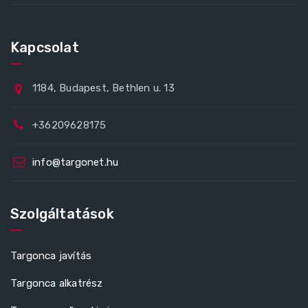
Kapcsolat
1184, Budapest, Bethlen u. 13
+36209628175
info@targonet.hu
Szolgáltatások
Targonca javítás
Targonca alkatrész