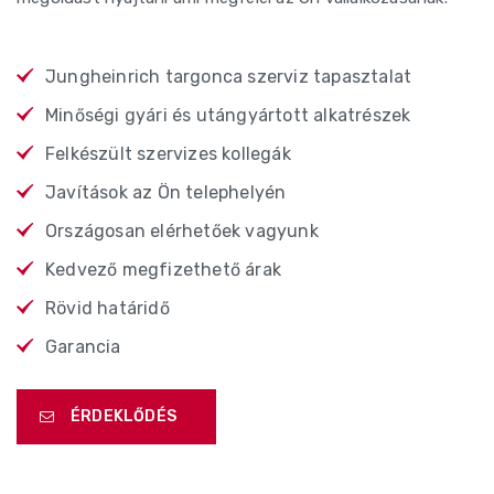
Jungheinrich targonca szerviz tapasztalat
Minőségi gyári és utángyártott alkatrészek
Felkészült szervizes kollegák
Javítások az Ön telephelyén
Országosan elérhetőek vagyunk
Kedvező megfizethető árak
Rövid határidő
Garancia
ÉRDEKLŐDÉS