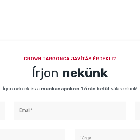
CROWN TARGONCA JAVÍTÁS ÉRDEKLI?
Írjon
nekünk
Írjon nekünk és a
munkanapokon
1 órán belül
válaszolunk!