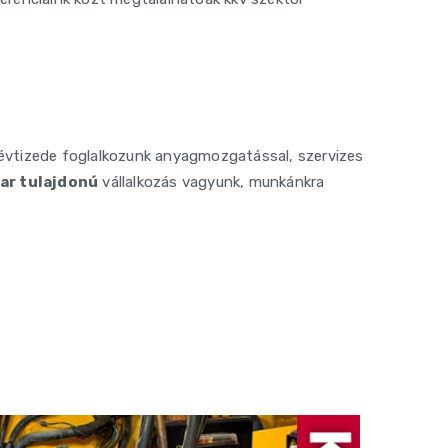
 évtizede foglalkozunk anyagmozgatással, szervizes
ar tulajdonú
vállalkozás vagyunk, munkánkra