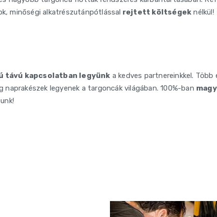
tások, minőségi alkatrészutánpótlással
rejtett költségek
nélkül!
ú távú kapcsolatban legyünk
a kedves partnereinkkel. Több
g naprakészek legyenek a targoncák világában. 100%-ban
magy
unk!