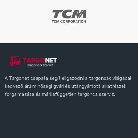
A Targonet csapata segít eligazodni a targoncák világába!
Kedvező árú minőségi gyári és utángyártott alkatrészek
forgalmazása és márkafüggetlen targonca szerviz.