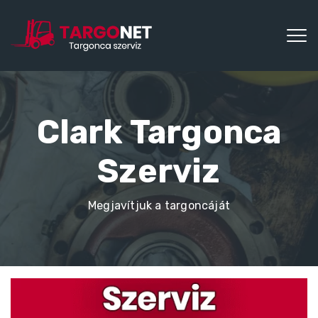
Clark Targonca
Szerviz
Megjavítjuk a targoncáját