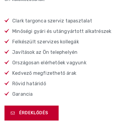
Clark targonca szerviz tapasztalat
Minőségi gyári és utángyártott alkatrészek
Felkészült szervizes kollegák
Javítások az Ön telephelyén
Országosan elérhetőek vagyunk
Kedvező megfizethető árak
Rövid határidő
Garancia
ÉRDEKLŐDÉS