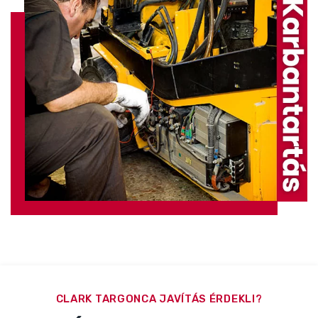
CLARK TARGONCA JAVÍTÁS ÉRDEKLI?