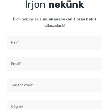
Írjon
nekünk
Írjon nekünk és a
munkanapokon
1 órán belül
válaszolunk!