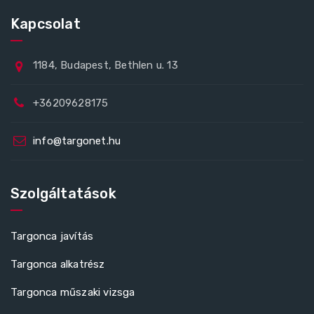
Kapcsolat
1184, Budapest, Bethlen u. 13
+36209628175
info@targonet.hu
Szolgáltatások
Targonca javítás
Targonca alkatrész
Targonca műszaki vizsga