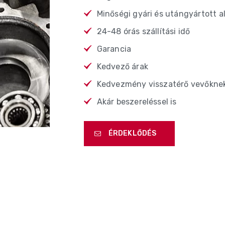
Minőségi gyári és utángyártott a
24-48 órás szállítási idő
Garancia
Kedvező árak
Kedvezmény visszatérő vevőkne
Akár beszereléssel is
ÉRDEKLŐDÉS