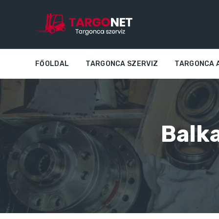
FŐOLDAL
TARGONCA SZERVIZ
TARGONCA 
Balk