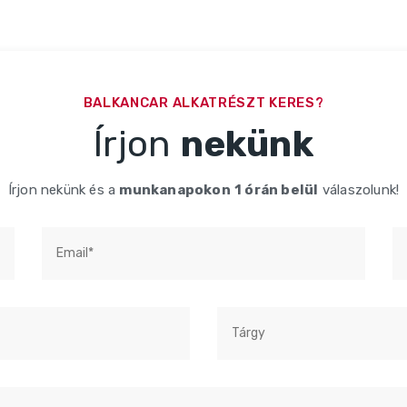
BALKANCAR ALKATRÉSZT KERES?
Írjon
nekünk
Írjon nekünk és a
munkanapokon
1 órán belül
válaszolunk!