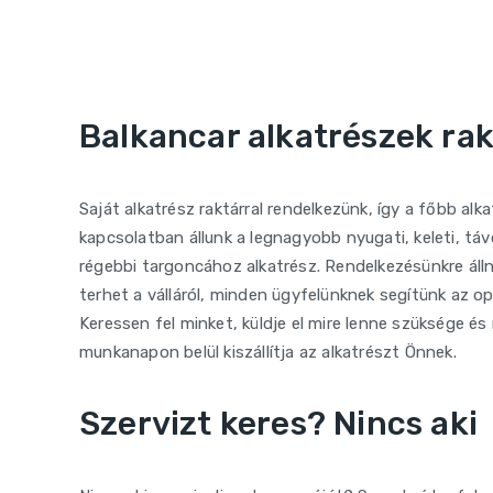
Balkancar alkatrészek rak
Saját alkatrész raktárral rendelkezünk, így a főbb al
kapcsolatban állunk a legnagyobb nyugati, keleti, táv
régebbi targoncához alkatrész. Rendelkezésünkre álln
terhet a válláról, minden ügyfelünknek segítünk az o
Keressen fel minket, küldje el mire lenne szüksége és
munkanapon belül kiszállítja az alkatrészt Önnek.
Szervizt keres? Nincs aki 